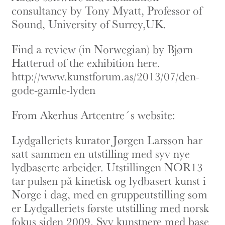
consultancy by Tony Myatt, Professor of
Sound, University of Surrey,UK.
Find a review (in Norwegian) by Bjørn
Hatterud of the exhibition here.
http://www.kunstforum.as/2013/07/den-
gode-gamle-lyden
From Akerhus Artcentre´s website:
Lydgalleriets kurator Jørgen Larsson har
satt sammen en utstilling med syv nye
lydbaserte arbeider. Utstillingen NOR13
tar pulsen på kinetisk og lydbasert kunst i
Norge i dag, med en gruppeutstilling som
er Lydgalleriets første utstilling med norsk
fokus siden 2009. Syv kunstnere med base