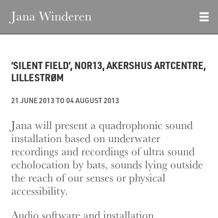
Jana Winderen
‘SILENT FIELD’, NOR13, AKERSHUS ARTCENTRE,
LILLESTRØM
21 JUNE 2013 TO 04 AUGUST 2013
Jana will present a quadrophonic sound
installation based on underwater
recordings and recordings of ultra sound
echolocation by bats, sounds lying outside
the reach of our senses or physical
accessibility.
Audio software and installation